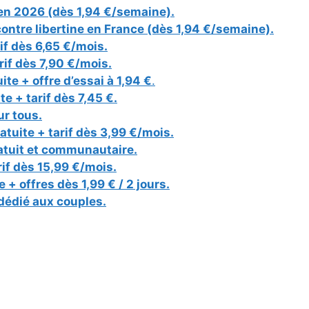
n en 2026 (dès 1,94 €/semaine).
contre libertine en France (dès 1,94 €/semaine).
rif dès 6,65 €/mois.
rif dès 7,90 €/mois.
ite + offre d’essai à 1,94 €
.
te + tarif dès 7,45 €.
our tous.
atuite + tarif dès 3,99 €/mois.
 gratuit et communautaire.
rif dès 15,99 €/mois.
 + offres dès 1,99 € / 2 jours.
t dédié aux couples.