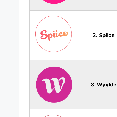
2.
Spiice
3. Wyylde