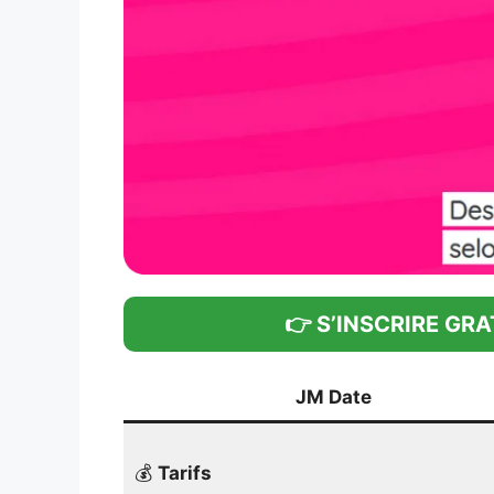
👉 S’INSCRIRE GR
JM Date
💰
Tarifs