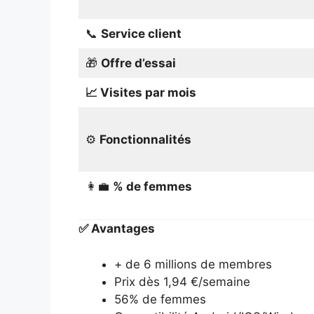
📞
Service client
🎁
Offre d’essai
📈 Visites par mois
⚙️
Fonctionnalités
👩‍💼
% de femmes
✅ Avantages
+ de 6 millions de membres
Prix dès 1,94 €/semaine
56% de femmes