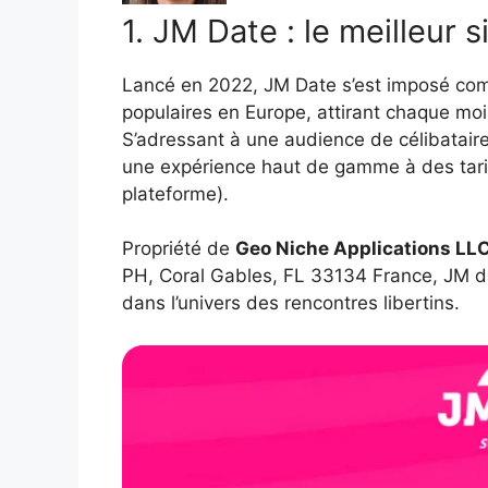
1. JM Date : le meilleur s
Lancé en 2022, JM Date s’est imposé comme
populaires en Europe, attirant chaque mo
S’adressant à une audience de célibataire
une expérience haut de gamme à des tar
plateforme).
Propriété de
Geo Niche Applications LL
PH, Coral Gables, FL 33134 France, JM da
dans l’univers des rencontres libertins.