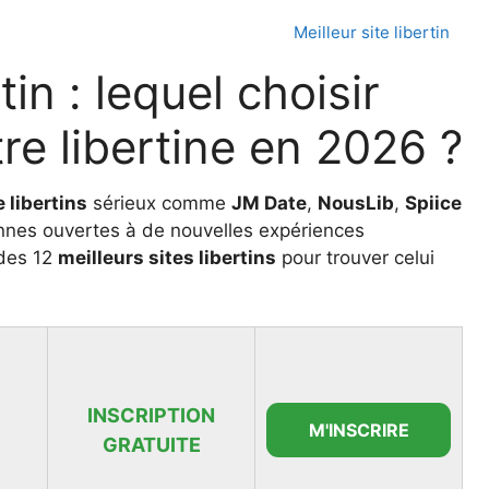
Meilleur site libertin
tin : lequel choisir
re libertine en 2026 ?
 libertins
sérieux comme
JM Date
,
NousLib
,
Spiice
nes ouvertes à de nouvelles expériences
 des 12
meilleurs sites libertins
pour trouver celui
INSCRIPTION
M'INSCRIRE
GRATUITE