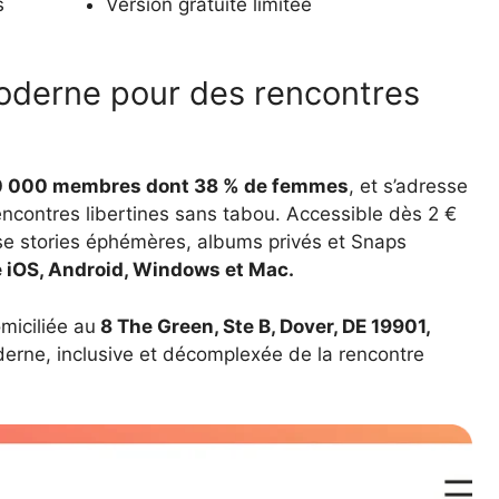
s
Version gratuite limitée
e moderne pour des rencontres
100 000 membres dont 38 % de femmes
, et s’adresse
encontres libertines sans tabou. Accessible dès 2 €
se stories éphémères, albums privés et Snaps
e iOS, Android, Windows et Mac.
omiciliée au
8 The Green, Ste B, Dover, DE 19901,
derne, inclusive et décomplexée de la rencontre