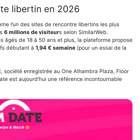
ite libertin en 2026
 l’un des sites de rencontre libertins les plus
is
6 millions de visiteur
s selon SimilarWeb.
s âgés de 18 à 50 ans et plus, la plateforme propose
ifs débutant à
1,94 € semaine
(pour un essai de la
C
, société enregistrée au One Alhambra Plaza, Floor
te est aujourd’hui une référence incontournable