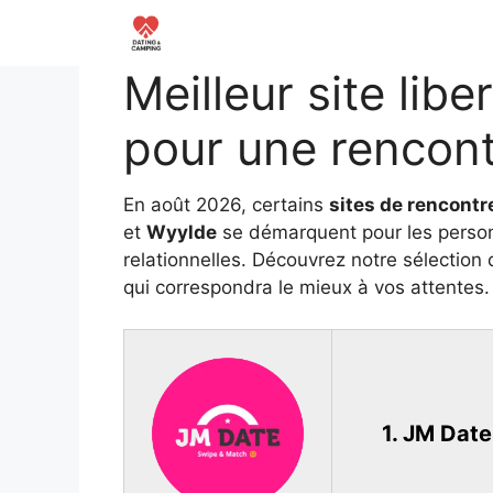
Aller
au
contenu
Meilleur site liber
pour une rencont
En août 2026, certains
sites de rencontre
et
Wyylde
se démarquent pour les person
relationnelles. Découvrez notre sélection
qui correspondra le mieux à vos attentes.
1. JM Date