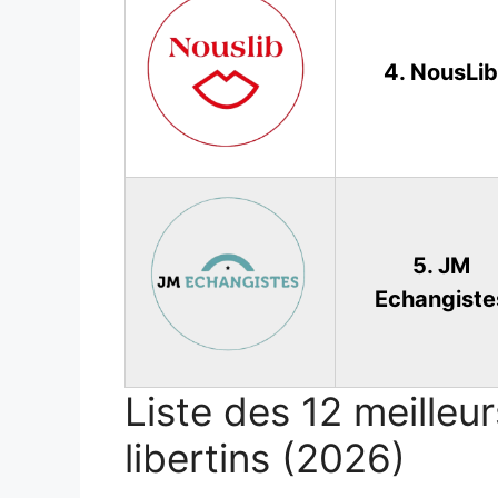
4. NousLib
5. JM
Echangiste
Liste des 12 meilleu
libertins (2026)